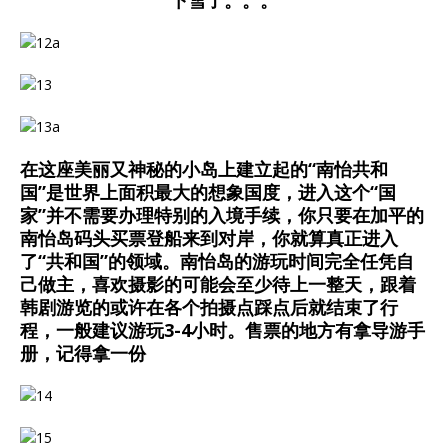
在这座美丽又神秘的小岛上建立起的“南怡共和
国”是世界上面积最大的想象国度，进入这个“国
家”并不需要办理特别的入境手续，你只要在加平的
南怡岛码头买票登船来到对岸，你就算真正进入
了“共和国”的领域。南怡岛的游玩时间完全任凭自
己做主，喜欢摄影的可能会至少待上一整天，跟着
韩剧游览的或许在各个拍摄点踩点后就结束了行
程，一般建议游玩3-4小时。售票的地方有拿导游手
册，记得拿一份