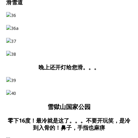
滑雪道
晚上还开灯给您滑。。。
雪獄山国家公园
零下16度！最冷就是这了。。。不要开玩笑，是冷
到入骨的！鼻子，手指也麻痹