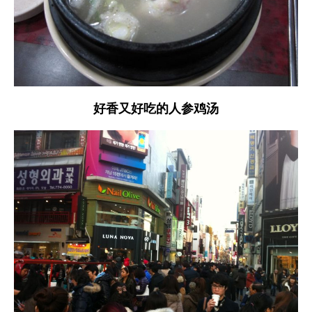
好香又好吃的人参鸡汤