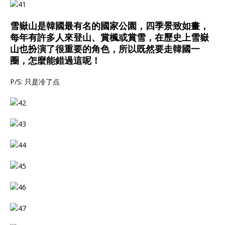
雪嶽山是韓國最有名的國家公園，四季景致如畫，
每年有許多人來登山、賞楓或賞雪，在歷史上雪嶽
山也扮演了很重要的角色，所以既然要走韓國一
圈，怎麼能錯過這呢！
P/S: 只是冷了点