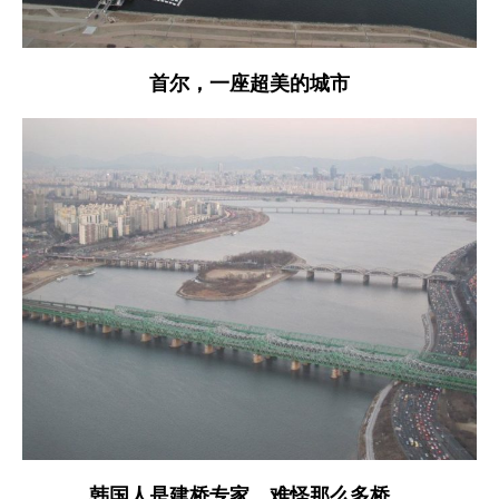
首尔，一座超美的城市
韩国人是建桥专家，难怪那么多桥。