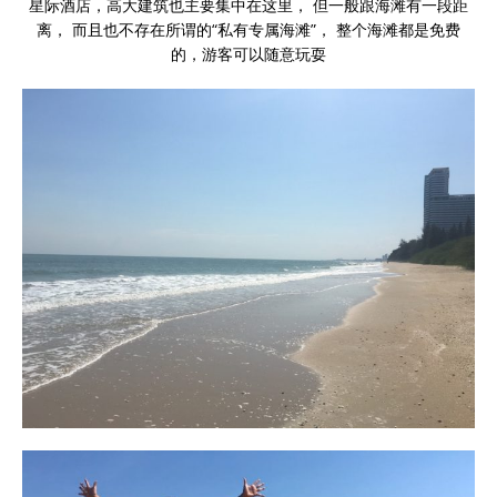
星际酒店，高大建筑也主要集中在这里， 但一般跟海滩有一段距
离， 而且也不存在所谓的“私有专属海滩”， 整个海滩都是免费
的，游客可以随意玩耍