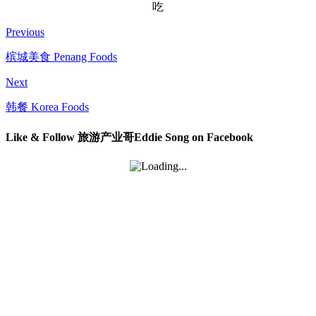
吃
Previous
槟城美食 Penang Foods
Next
韩餐 Korea Foods
Like & Follow 旅游产业哥Eddie Song on Facebook